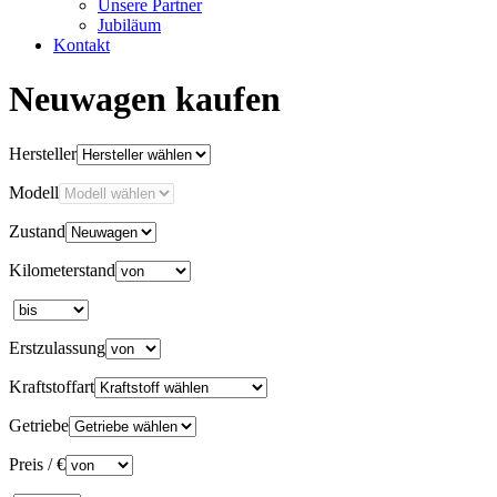
Unsere Partner
Jubiläum
Kontakt
Neuwagen kaufen
Hersteller
Modell
Zustand
Kilometerstand
Erstzulassung
Kraftstoffart
Getriebe
Preis / €