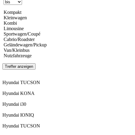
Kompakt
Kleinwagen
Kombi
Limousine
Sportwagen/Coupé
Cabrio/Roadster
Geländewagen/Pickup
Van/Kleinbus
Nutzfahrzeuge
Treffer anzeigen
Hyundai TUCSON
Hyundai KONA
Hyundai i30
Hyundai IONIQ
Hyundai TUCSON