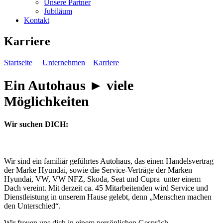
Unsere Partner
Jubiläum
Kontakt
Karriere
Startseite
Unternehmen
Karriere
Ein Autohaus ► viele
Möglichkeiten
Wir suchen DICH:
Wir sind ein familiär geführtes Autohaus, das einen Handelsvertrag
der Marke Hyundai, sowie die Service-Verträge der Marken
Hyundai, VW, VW NFZ, Skoda, Seat und Cupra unter einem
Dach vereint. Mit derzeit ca. 45 Mitarbeitenden wird Service und
Dienstleistung in unserem Hause gelebt, denn „Menschen machen
den Unterschied“.
Wir freuen uns dich in einem persönlichen Gespräch